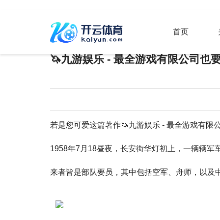
你的位置：
九游娱乐 - 最全游戏有限公司
>
新
首页
🦄九游娱乐 - 最全游戏有限公司也
若是您可爱这篇著作🦄九游娱乐 - 最全游戏有
1958年7月18昼夜，长安街华灯初上，一辆辆
来者皆是部队要员，其中包括空军、舟师，以及