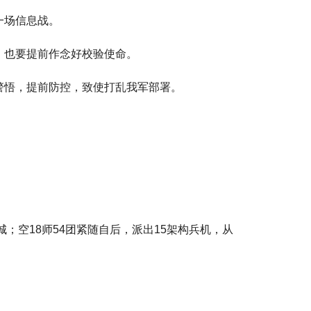
一场信息战。
，也要提前作念好校验使命。
警悟，提前防控，致使打乱我军部署。
；空18师54团紧随自后，派出15架构兵机，从