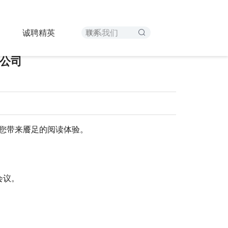
-九游娱乐 - 最全游戏有限公司
诚聘精英
联系我们
限公司
给您带来餍足的阅读体验。
会议。