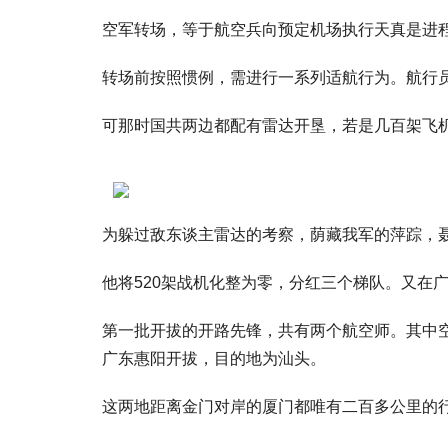
空军转场，等于航空兵向预定机场执行天真是进
转场前按照惯例，需进行一系列适航行为。航行
可那时国共两边都配有雷达开垦，若是几百架飞
为躲过敌东谈主雷达的考察，荫藏我军的萍踪，
他将520架战机化整为零，分红三个梯队。又在
第一批开拔的开路先锋，共有两个航空师。其中空
广东惠阳开拔，目的地为汕头。
这两地距离金门对岸的厦门都唯有二百多公里的