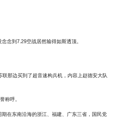
念到7.29空战居然输得如斯透顶。
苏联那边买到了超音速构兵机，内容上赵德安大队
荣誉称呼。
同期在东南沿海的浙江、福建、广东三省，国民党