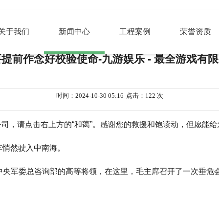
闻中心
> 🦄九游娱乐 - 最全游戏有限公司也要提前作念好校验使命
关于我们
新闻中心
工程案例
荣誉资质
要提前作念好校验使命-九游娱乐 - 最全游戏有
时间：2024-10-30 05:16
点击：122 次
限公司，请点击右上方的“和蔼”。感谢您的救援和饱读动，但愿能
军车悄然驶入中南海。
中央军委总咨询部的高等将领，在这里，毛主席召开了一次垂危