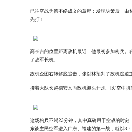
已往空战为德不终成文的章程：发现决策后，由
先打！
高长吉的位置距离敌机最近，他最初参加构兵。
了敌军长机。
敌机企图右转解脱追击，张以林预判了敌机逃遁
接着大队长赵德安又向敌机迎头开炮。以“空中拼
这场构兵不竭23分钟，其中真确用于空战的时刻
东谈主民空军进入广东、福建的第一战，就以3：