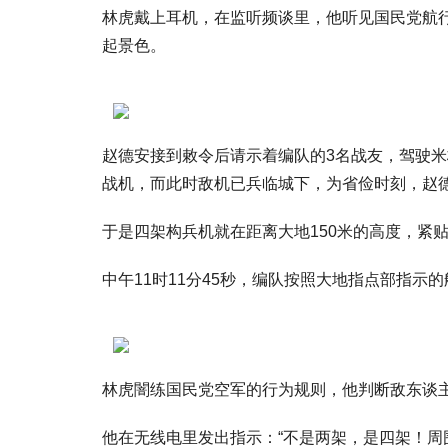
林虎戴上耳机，在监听频谈里，他听见国民党航行
起景色。
赵德安接到敕令后请示着编队的3名战友，驾驶米
战机，而此时敌机已兵临城下，为省俭时刻，赵
于是四架构兵机就在距离大地150米的高度，紧
中午11时11分45秒，编队按照大地指点部指
林虎闇练国民党空军的行为规则，他判断敌东谈
他在无线电里发出指示：“不是两架，是四架！周