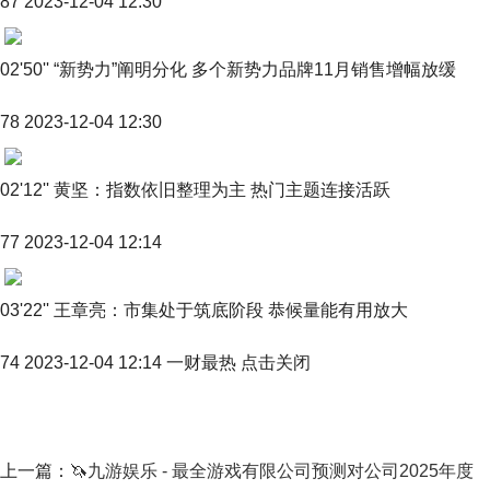
87 2023-12-04 12:30
02'50'' “新势力”阐明分化 多个新势力品牌11月销售增幅放缓
78 2023-12-04 12:30
02'12'' 黄坚：指数依旧整理为主 热门主题连接活跃
77 2023-12-04 12:14
03'22'' 王章亮：市集处于筑底阶段 恭候量能有用放大
74 2023-12-04 12:14 一财最热 点击关闭
上一篇：
🦄九游娱乐 - 最全游戏有限公司预测对公司2025年度