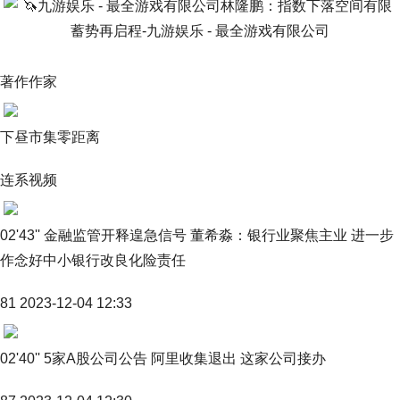
著作作家
下昼市集零距离
连系视频
02'43'' 金融监管开释遑急信号 董希淼：银行业聚焦主业 进一步
作念好中小银行改良化险责任
81 2023-12-04 12:33
02'40'' 5家A股公司公告 阿里收集退出 这家公司接办