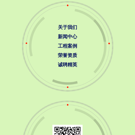
关于我们
新闻中心
工程案例
荣誉资质
诚聘精英